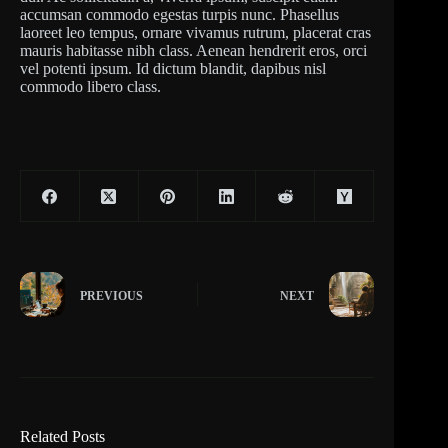
accumsan commodo egestas turpis nunc. Phasellus
laoreet leo tempus, ornare vivamus rutrum, placerat cras
mauris habitasse nibh class. Aenean hendrerit eros, orci
vel potenti ipsum. Id dictum blandit, dapibus nisl
commodo libero class.
PREVIOUS
NEXT
Related Posts