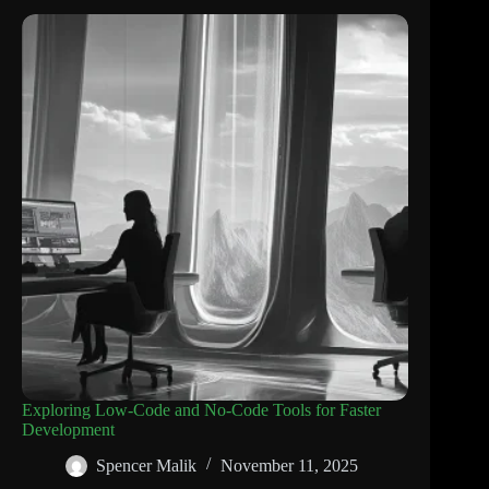
Exploring Low-Code and No-Code Tools for Faster
Development
Spencer Malik
November 11, 2025