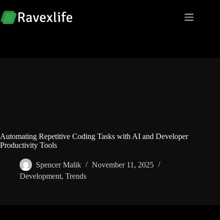
Skip
to
content
Automating Repetitive Coding Tasks with AI and Developer
Productivity Tools
Spencer Malik
November 11, 2025
Development
,
Trends